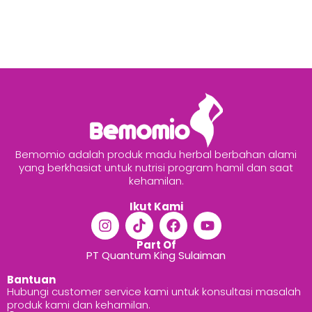
Bemomio adalah produk madu herbal berbahan alami
yang berkhasiat untuk nutrisi program hamil dan saat
kehamilan.
Ikut Kami
Part Of
PT Quantum King Sulaiman
Bantuan
Hubungi customer service kami untuk konsultasi masalah
produk kami dan kehamilan.