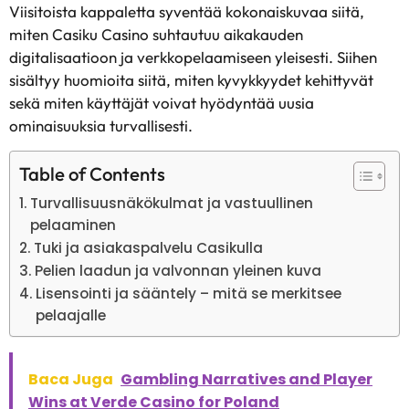
Viisitoista kappaletta syventää kokonaiskuvaa siitä,
miten Casiku Casino suhtautuu aikakauden
digitalisaatioon ja verkkopelaamiseen yleisesti. Siihen
sisältyy huomioita siitä, miten kyvykkyydet kehittyvät
sekä miten käyttäjät voivat hyödyntää uusia
ominaisuuksia turvallisesti.
Table of Contents
Turvallisuusnäkökulmat ja vastuullinen
pelaaminen
Tuki ja asiakaspalvelu Casikulla
Pelien laadun ja valvonnan yleinen kuva
Lisensointi ja sääntely – mitä se merkitsee
pelaajalle
Baca Juga
Gambling Narratives and Player
Wins at Verde Casino for Poland