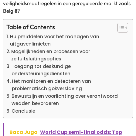
veiligheidsmaatregelen in een gereguleerde markt zoals
België?
Table of Contents
Hulpmiddelen voor het managen van
uitgavenlimieten
Mogelijkheden en processen voor
zelfuitsluitingsopties
Toegang tot deskundige
ondersteuningsdiensten
Het monitoren en detecteren van
problematisch gokverslaving
Bewustzijn en voorlichting over verantwoord
wedden bevorderen
Conclusie
Baca Juga
World Cup semi-final odds: Top