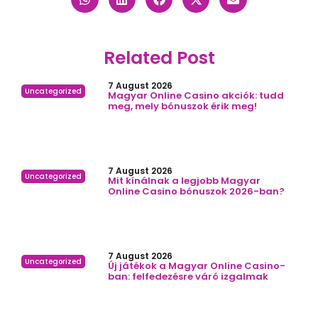
Related Post
7 August 2026
Uncategorized
Magyar Online Casino akciók: tudd
meg, mely bónuszok érik meg!
7 August 2026
Uncategorized
Mit kínálnak a legjobb Magyar
Online Casino bónuszok 2026-ban?
7 August 2026
Uncategorized
Új játékok a Magyar Online Casino-
ban: felfedezésre váró izgalmak