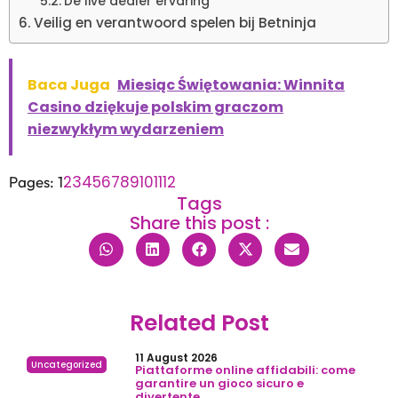
De live dealer ervaring
Veilig en verantwoord spelen bij Betninja
Baca Juga
Miesiąc Świętowania: Winnita
Casino dziękuje polskim graczom
niezwykłym wydarzeniem
2
3
4
5
6
7
8
9
10
11
12
Pages:
1
Tags
Share this post :
Related Post
11 August 2026
Uncategorized
Piattaforme online affidabili: come
garantire un gioco sicuro e
divertente