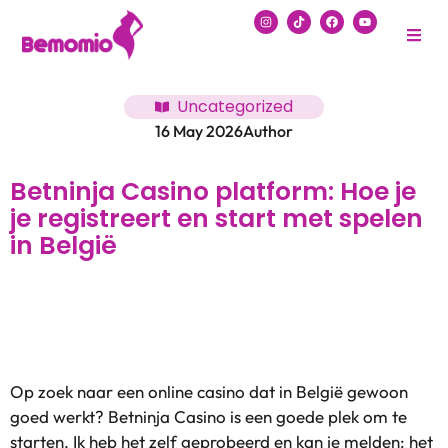
Uncategorized
16 May 2026
Author
Betninja Casino platform: Hoe je
je registreert en start met spelen
in België
Op zoek naar een online casino dat in België gewoon
goed werkt? Betninja Casino is een goede plek om te
starten. Ik heb het zelf geprobeerd en kan je melden: het