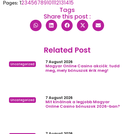
2
3
4
5
6
7
8
9
10
11
12
13
14
15
Pages:
1
Tags
Share this post :
Related Post
7 August 2026
Uncategorized
Magyar Online Casino akciók: tudd
meg, mely bónuszok érik meg!
7 August 2026
Uncategorized
Mit kínálnak a legjobb Magyar
Online Casino bónuszok 2026-ban?
7 August 2026