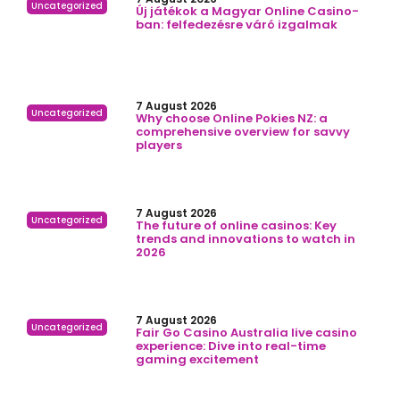
Uncategorized
Új játékok a Magyar Online Casino-
ban: felfedezésre váró izgalmak
7 August 2026
Uncategorized
Why choose Online Pokies NZ: a
comprehensive overview for savvy
players
7 August 2026
Uncategorized
The future of online casinos: Key
trends and innovations to watch in
2026
7 August 2026
Uncategorized
Fair Go Casino Australia live casino
experience: Dive into real-time
gaming excitement