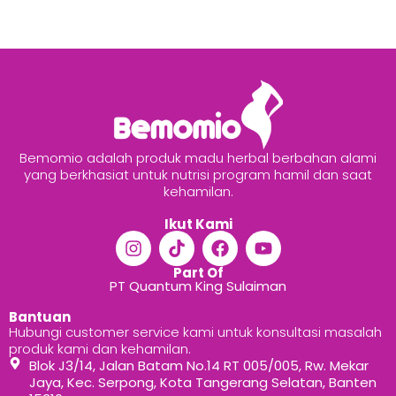
Bemomio adalah produk madu herbal berbahan alami
yang berkhasiat untuk nutrisi program hamil dan saat
kehamilan.
Ikut Kami
Part Of
PT Quantum King Sulaiman
Bantuan
Hubungi customer service kami untuk konsultasi masalah
produk kami dan kehamilan.
Blok J3/14, Jalan Batam No.14 RT 005/005, Rw. Mekar
Jaya, Kec. Serpong, Kota Tangerang Selatan, Banten