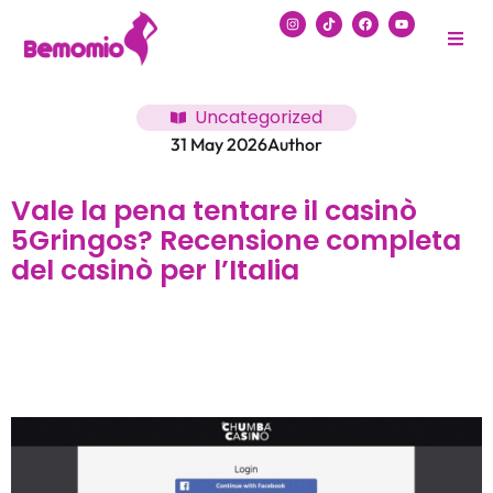
Uncategorized
31 May 2026
Author
Vale la pena tentare il casinò
5Gringos? Recensione completa
del casinò per l’Italia