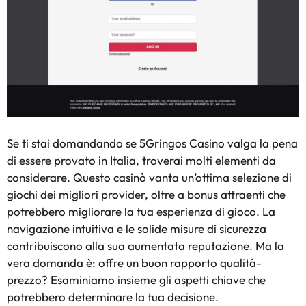
Se ti stai domandando se 5Gringos Casino valga la pena
di essere provato in Italia, troverai molti elementi da
considerare. Questo casinò vanta un’ottima selezione di
giochi dei migliori provider, oltre a bonus attraenti che
potrebbero migliorare la tua esperienza di gioco. La
navigazione intuitiva e le solide misure di sicurezza
contribuiscono alla sua aumentata reputazione. Ma la
vera domanda è: offre un buon rapporto qualità-
prezzo? Esaminiamo insieme gli aspetti chiave che
potrebbero determinare la tua decisione.