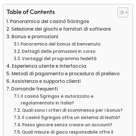
Table of Contents
Panoramica del casinò 5Gringos
Selezione dei giochi e fornitori di software
Bonus e promozioni
Panoramica del bonus di benvenuto
Dettagli delle promozioni in corso
Vantaggi del programma fedeltà
Esperienza utente e interfaccia
Metodi di pagamento e procedura di prelievo
Assistenza e supporto clienti
Domande frequenti
Il casinò 5gringos è autorizzato e
regolamentato in Italia?
Quali sono i criteri di scommessa per i bonus?
Il casinò 5gringos offre un sistema di lealtà?
Posso giocare senza creare un account?
Quali misure di gioco responsabile offre il