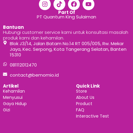
Part Of
PT Quantum King Sulaiman
Bantuan
Hubungi customer service kami untuk konsultasi masalah
produk kami dan kehamilan.
Blok J3/14, Jalan Batam No.14 RT 005/005, Rw. Mekar
Jaya, Kec. Serpong, Kota Tangerang Selatan, Banten
15310
081112012470
contact@bemomio.id
Artikel
Quick Link
Kehamilan
Store
Menyusui
About Us
Gaya Hidup
Product
Gizi
FAQ
Interactive Test