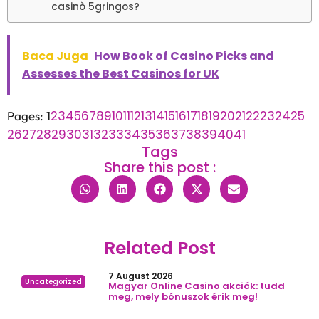
casinò 5gringos?
Baca Juga
How Book of Casino Picks and
Assesses the Best Casinos for UK
2
3
4
5
6
7
8
9
10
11
12
13
14
15
16
17
18
19
20
21
22
23
24
25
Pages:
1
26
27
28
29
30
31
32
33
34
35
36
37
38
39
40
41
Tags
Share this post :
Related Post
7 August 2026
Uncategorized
Magyar Online Casino akciók: tudd
meg, mely bónuszok érik meg!